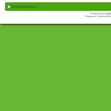
Strona główna forum
Powered by
php
Przyjazne użytkowniko