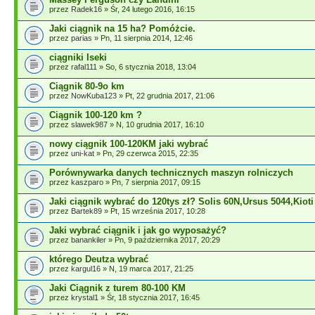
przez
Radek16
» Śr, 24 lutego 2016, 16:15
Jaki ciągnik na 15 ha? Pomóżcie.
przez
parias
» Pn, 11 sierpnia 2014, 12:46
ciągniki Iseki
przez
rafal111
» So, 6 stycznia 2018, 13:04
Ciągnik 80-9o km
przez
NowKuba123
» Pt, 22 grudnia 2017, 21:06
Ciągnik 100-120 km ?
przez
slawek987
» N, 10 grudnia 2017, 16:10
nowy ciągnik 100-120KM jaki wybrać
przez
uni-kat
» Pn, 29 czerwca 2015, 22:35
Porównywarka danych technicznych maszyn rolniczych
przez
kaszparo
» Pn, 7 sierpnia 2017, 09:15
Jaki ciągnik wybrać do 120tys zł? Solis 60N,Ursus 5044,Kiot
przez
Bartek89
» Pt, 15 września 2017, 10:28
Jaki wybrać ciągnik i jak go wyposażyć?
przez
banankiler
» Pn, 9 października 2017, 20:29
którego Deutza wybrać
przez
kargul16
» N, 19 marca 2017, 21:25
Jaki Ciągnik z turem 80-100 KM
przez
krystal1
» Śr, 18 stycznia 2017, 16:45