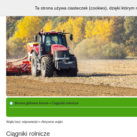
Ta strona używa ciasteczek (cookies), dzięki którym 
Strona główna forum
‹
Ciągniki rolnicze
Wątki bez odpowiedzi
•
Aktywne wątki
Ciągniki rolnicze