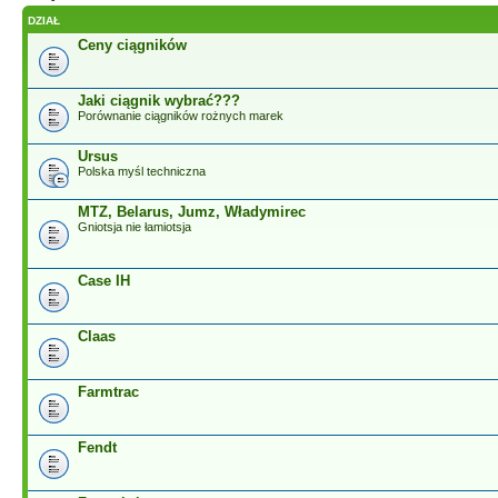
DZIAŁ
Ceny ciągników
Jaki ciągnik wybrać???
Porównanie ciągników rożnych marek
Ursus
Polska myśl techniczna
MTZ, Belarus, Jumz, Władymirec
Gniotsja nie łamiotsja
Case IH
Claas
Farmtrac
Fendt