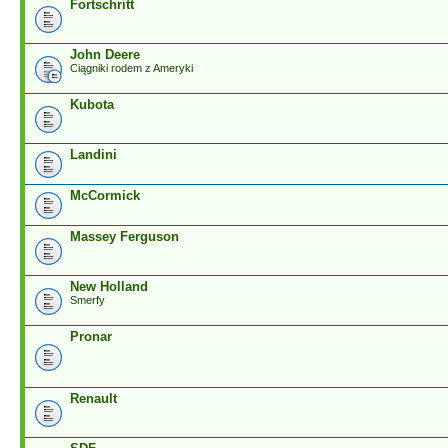
Fortschritt
John Deere
Ciągniki rodem z Ameryki
Kubota
Landini
McCormick
Massey Ferguson
New Holland
Smerfy
Pronar
Renault