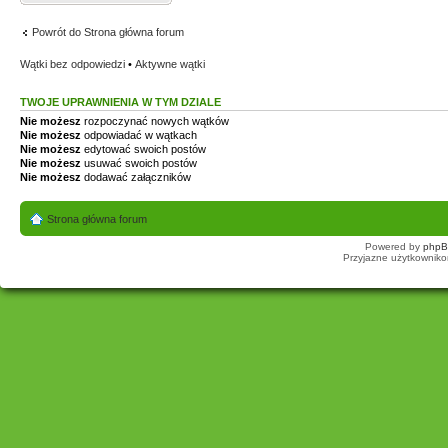
Powrót do Strona główna forum
Wątki bez odpowiedzi
•
Aktywne wątki
TWOJE UPRAWNIENIA W TYM DZIALE
Nie możesz
rozpoczynać nowych wątków
Nie możesz
odpowiadać w wątkach
Nie możesz
edytować swoich postów
Nie możesz
usuwać swoich postów
Nie możesz
dodawać załączników
Strona główna forum
Powered by
php
Przyjazne użytkowniko