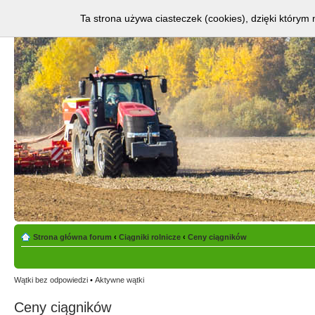
Ta strona używa ciasteczek (cookies), dzięki którym 
Strona główna forum
‹
Ciągniki rolnicze
‹
Ceny ciągników
Wątki bez odpowiedzi
•
Aktywne wątki
Ceny ciągników