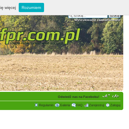
ię więcej
Rozumiem
Wyszukiwanie zaawansowane
Odwiedź nas na Faceboku!
Regulamin
Galeria
FAQ
Zarejestruj
Zaloguj