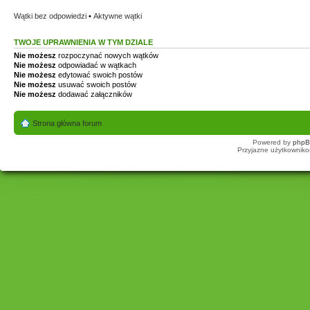
Wątki bez odpowiedzi
•
Aktywne wątki
TWOJE UPRAWNIENIA W TYM DZIALE
Nie możesz
rozpoczynać nowych wątków
Nie możesz
odpowiadać w wątkach
Nie możesz
edytować swoich postów
Nie możesz
usuwać swoich postów
Nie możesz
dodawać załączników
Strona główna forum
Powered by
php
Przyjazne użytkowniko