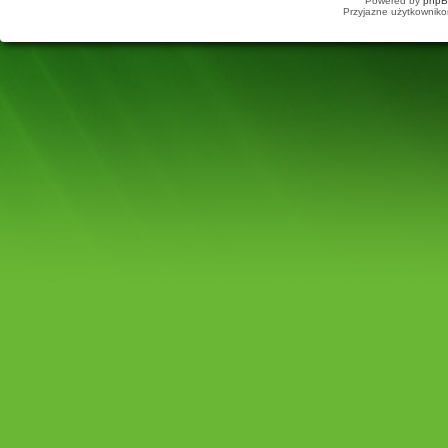
Powered by
php
Przyjazne użytkowniko