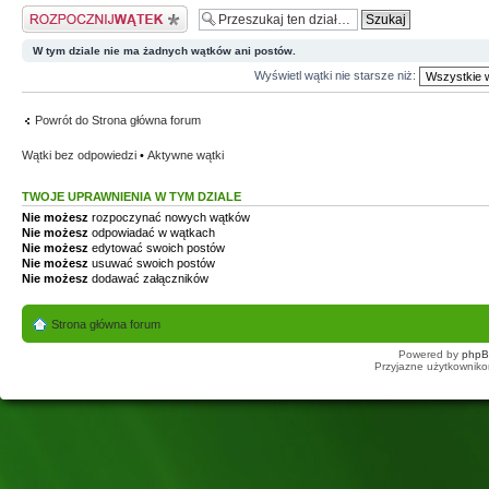
Napisz wątek
W tym dziale nie ma żadnych wątków ani postów.
Wyświetl wątki nie starsze niż:
Powrót do Strona główna forum
Wątki bez odpowiedzi
•
Aktywne wątki
TWOJE UPRAWNIENIA W TYM DZIALE
Nie możesz
rozpoczynać nowych wątków
Nie możesz
odpowiadać w wątkach
Nie możesz
edytować swoich postów
Nie możesz
usuwać swoich postów
Nie możesz
dodawać załączników
Strona główna forum
Powered by
php
Przyjazne użytkowniko