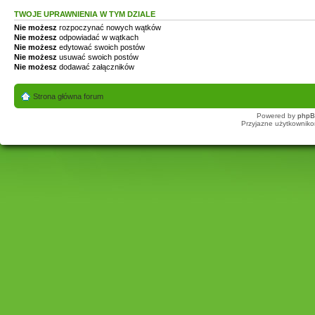
TWOJE UPRAWNIENIA W TYM DZIALE
Nie możesz
rozpoczynać nowych wątków
Nie możesz
odpowiadać w wątkach
Nie możesz
edytować swoich postów
Nie możesz
usuwać swoich postów
Nie możesz
dodawać załączników
Strona główna forum
Powered by
php
Przyjazne użytkowniko