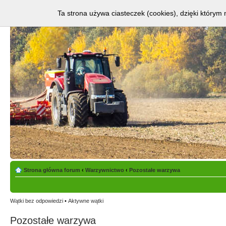
Ta strona używa ciasteczek (cookies), dzięki którym 
Strona główna forum
‹
Warzywnictwo
‹
Pozostałe warzywa
Wątki bez odpowiedzi
•
Aktywne wątki
Pozostałe warzywa