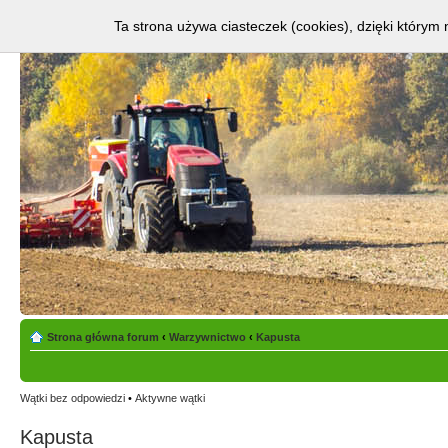
Ta strona używa ciasteczek (cookies), dzięki którym 
Strona główna forum
‹
Warzywnictwo
‹
Kapusta
Wątki bez odpowiedzi
•
Aktywne wątki
Kapusta