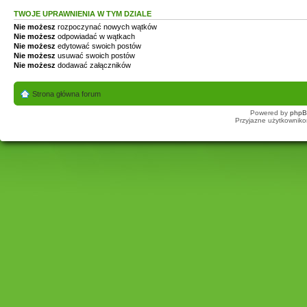
TWOJE UPRAWNIENIA W TYM DZIALE
Nie możesz
rozpoczynać nowych wątków
Nie możesz
odpowiadać w wątkach
Nie możesz
edytować swoich postów
Nie możesz
usuwać swoich postów
Nie możesz
dodawać załączników
Strona główna forum
Powered by
php
Przyjazne użytkowniko