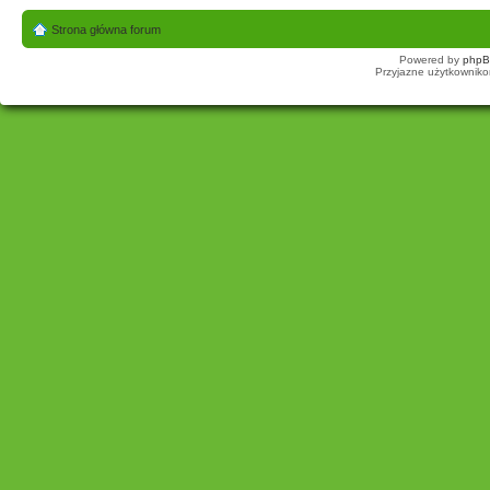
Strona główna forum
Powered by
php
Przyjazne użytkowniko