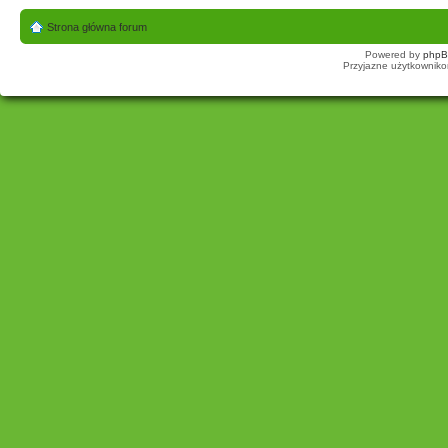
Strona główna forum
Powered by
php
Przyjazne użytkowniko