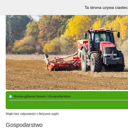
Ta strona używa ciastec
Strona główna forum
‹
Gospodarstwo
Wątki bez odpowiedzi
•
Aktywne wątki
Gospodarstwo