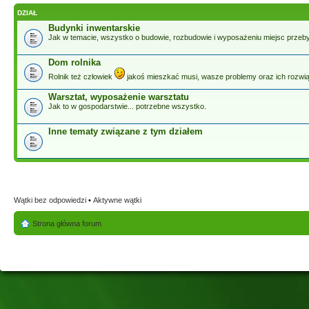
DZIAŁ
Budynki inwentarskie
Jak w temacie, wszystko o budowie, rozbudowie i wyposażeniu miejsc przeb
Dom rolnika
Rolnik też człowiek
jakoś mieszkać musi, wasze problemy oraz ich rozwią
Warsztat, wyposażenie warsztatu
Jak to w gospodarstwie... potrzebne wszystko.
Inne tematy związane z tym działem
Wątki bez odpowiedzi
•
Aktywne wątki
Strona główna forum