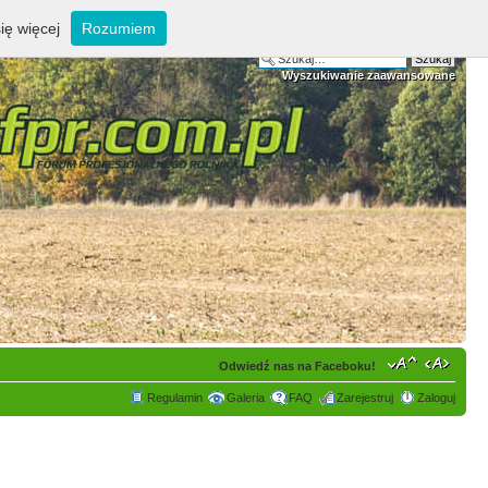
ię więcej
Rozumiem
Wyszukiwanie zaawansowane
Odwiedź nas na Faceboku!
Regulamin
Galeria
FAQ
Zarejestruj
Zaloguj