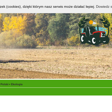
zek (cookies), dzięki którym nasz serwis może działać lepiej.
Dowiedz s
 Polski
‹
Ekologia