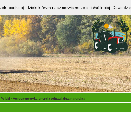
zek (cookies), dzięki którym nasz serwis może działać lepiej.
Dowiedz s
 Polski
‹
Agroenergetyka-energia odnawialna, naturalna