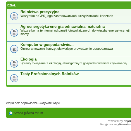
DZIAŁ
Rolnictwo precyzyjne
Wszystko o GPS, jego zastosowaniach, urządzeniach i kosztach
Agroenergetyka-energia odnawialna, naturalna
Wszystko na ten temat od paneli fotowoltaicznych do wierzby energetycznej i
słomy
Komputer w gospodarstwie...
Oprogramowanie i sprzęt ułatwiające prowadzenie gospodarstwa
Ekologia
Sprawy związane z ekologią, ekologicznym gospodarowaniem i żywnością.
Testy Profesionalnych Rolników
Wątki bez odpowiedzi
•
Aktywne wątki
Strona główna forum
Powered by
php
Przyjazne użytkowniko