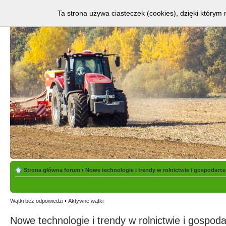
Ta strona używa ciasteczek (cookies), dzięki którym 
Strona główna forum
‹
Nowe technologie i trendy w rolnictwie i gospodarce
Wątki bez odpowiedzi
•
Aktywne wątki
Nowe technologie i trendy w rolnictwie i gospoda