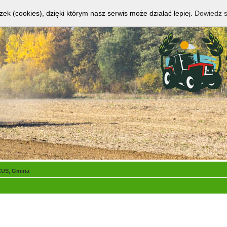
zek (cookies), dzięki którym nasz serwis może działać lepiej.
Dowiedz s
ZUS, Gmina