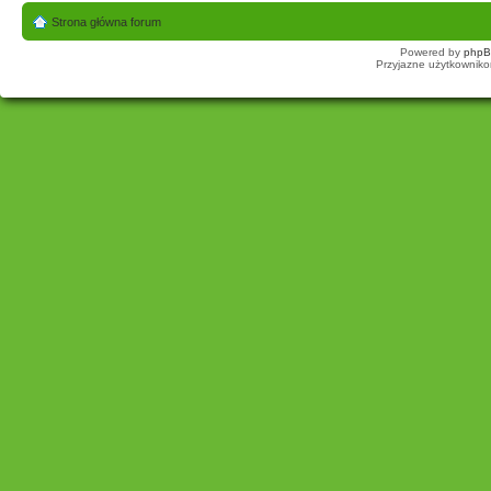
Strona główna forum
Powered by
php
Przyjazne użytkowniko