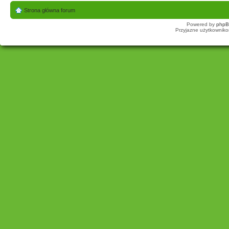
Strona główna forum
Powered by
php
Przyjazne użytkowniko