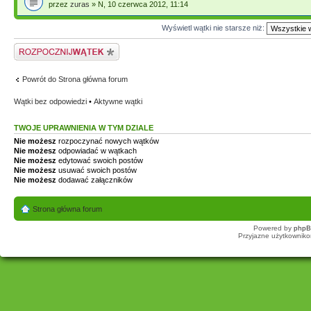
przez
zuras
» N, 10 czerwca 2012, 11:14
Wyświetl wątki nie starsze niż:
Napisz wątek
Powrót do Strona główna forum
Wątki bez odpowiedzi
•
Aktywne wątki
TWOJE UPRAWNIENIA W TYM DZIALE
Nie możesz
rozpoczynać nowych wątków
Nie możesz
odpowiadać w wątkach
Nie możesz
edytować swoich postów
Nie możesz
usuwać swoich postów
Nie możesz
dodawać załączników
Strona główna forum
Powered by
php
Przyjazne użytkowniko