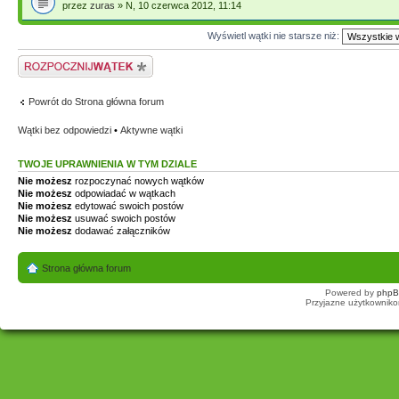
przez
zuras
» N, 10 czerwca 2012, 11:14
Wyświetl wątki nie starsze niż:
Napisz wątek
Powrót do Strona główna forum
Wątki bez odpowiedzi
•
Aktywne wątki
TWOJE UPRAWNIENIA W TYM DZIALE
Nie możesz
rozpoczynać nowych wątków
Nie możesz
odpowiadać w wątkach
Nie możesz
edytować swoich postów
Nie możesz
usuwać swoich postów
Nie możesz
dodawać załączników
Strona główna forum
Powered by
php
Przyjazne użytkowniko