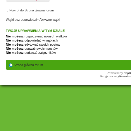
Powrót do Strona główna forum
Wątki bez odpowiedzi
•
Aktywne wątki
TWOJE UPRAWNIENIA W TYM DZIALE
Nie możesz
rozpoczynać nowych wątków
Nie możesz
odpowiadać w wątkach
Nie możesz
edytować swoich postów
Nie możesz
usuwać swoich postów
Nie możesz
dodawać załączników
Strona główna forum
Powered by
php
Przyjazne użytkowniko