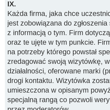
IX.
Każda firma, jaka chce uczestni
jest zobowiązana do zgłoszenia 
z informacją o tym. Firm dotyc
oraz te ujęte w tym punkcie. Fi
na potrzeby którego powstał spe
zredagować swoją wizytówkę, w k
działalności, oferowane marki (p
drogi kontaktu. Wizytówka zosta
umieszczona w opisanym powyże
specjalną rangą co pozwoli wery
przez moderatorów.