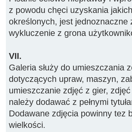
z powodu chęci uzyskania jakic
określonych, jest jednoznaczne 
wykluczenie z grona użytkownik
VII.
Galeria służy do umieszczania z
dotyczących upraw, maszyn, zab
umieszczanie zdjęć z gier, zdjęć
należy dodawać z pełnymi tytułam
Dodawane zdjęcia powinny tez 
wielkości.