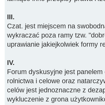
III.
Czat. jest miejscem na swobodn
wykraczać poza ramy tzw. "dobr
uprawianie jakiejkolwiek formy r
IV.
Forum dyskusyjne jest panelem d
rolnictwa i celowe oraz natarcz
celów jest jednoznaczne z deza
wykluczenie z grona użytkowni