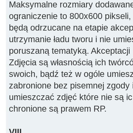
Maksymalne rozmiary dodawanego
ograniczenie to 800x600 pikseli, 
będą odrzucane na etapie akcept
utrzymanie ładu tworu i nie umi
poruszaną tematyką. Akceptacj
Zdjęcia są własnością ich twórc
swoich, bądź też w ogóle umiesz
zabronione bez pisemnej zgody i
umieszczać zdjęć które nie są i
chronione są prawem RP.
VIII.