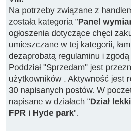
Na potrzeby związane z handlem
została kategoria "
Panel wymia
ogłoszenia dotyczące chęci za
umieszczane w tej kategorii, ła
dezaprobatą regulaminu i zgodą
Poddział "Sprzedam" jest przez
użytkowników . Aktywność jest r
30 napisanych postów. W poczet
napisane w działach "
Dział lek
FPR i Hyde park
".