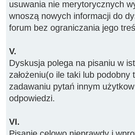
usuwania nie merytorycznych wyp
wnoszą nowych informacji do dys
forum bez ograniczania jego treś
V.
Dyskusja polega na pisaniu w is
założeniu(o ile taki lub podobny 
zadawaniu pytań innym użytkow
odpowiedzi.
VI.
Pisanie celowo nieprawdy i wpr