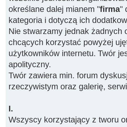
określane dalej mianem "
firma
"
kategoria i dotyczą ich dodatko
Nie stwarzamy jednak żadnych o
chcących korzystać powyżej ujęt
użytkowników internetu. Twór je
apolityczny.
Twór zawiera min. forum dyskusj
rzeczywistym oraz galerię, ser
I.
Wszyscy korzystający z tworu or