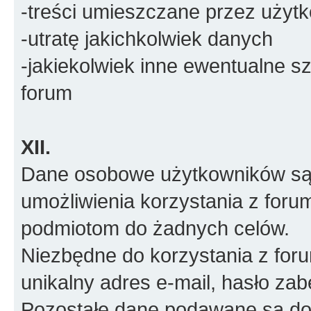
-treści umieszczane przez użyt
-utratę jakichkolwiek danych
-jakiekolwiek inne ewentualne 
forum
XII.
Dane osobowe użytkowników są 
umożliwienia korzystania z foru
podmiotom do żadnych celów.
Niezbędne do korzystania z for
unikalny adres e-mail, hasło za
Pozostałe dane podawane są do