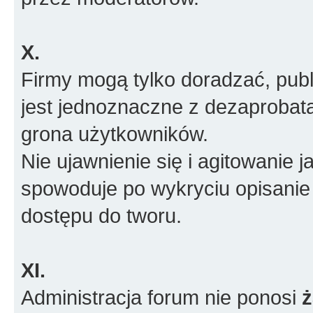
X.
Firmy mogą tylko doradzać, pub
jest jednoznaczne z dezaprobatą
grona użytkowników.
Nie ujawnienie się i agitowanie
spowoduje po wykryciu opisanie
dostępu do tworu.
XI.
Administracja forum nie ponosi
ż