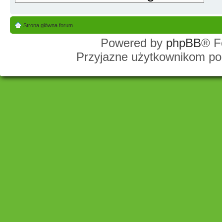
Strona główna forum
Powered by
phpBB
® F
Przyjazne użytkownikom po