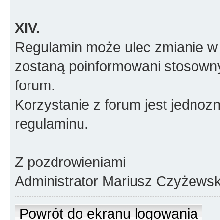
XIV.
Regulamin może ulec zmianie w 
zostaną poinformowani stosown
forum.
Korzystanie z forum jest jednoz
regulaminu.
Z pozdrowieniami
Administrator Mariusz Czyżewsk
Powrót do ekranu logowania