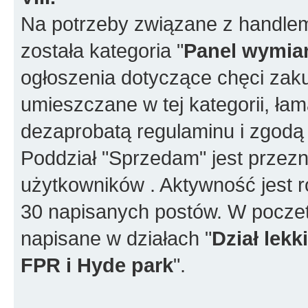
Na potrzeby związane z handlem
została kategoria "
Panel wymia
ogłoszenia dotyczące chęci za
umieszczane w tej kategorii, ła
dezaprobatą regulaminu i zgodą
Poddział "Sprzedam" jest przez
użytkowników . Aktywność jest r
30 napisanych postów. W poczet
napisane w działach "
Dział lek
FPR i Hyde park
".