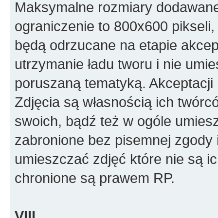
Maksymalne rozmiary dodawanego
ograniczenie to 800x600 pikseli, 
będą odrzucane na etapie akcept
utrzymanie ładu tworu i nie umi
poruszaną tematyką. Akceptacj
Zdjęcia są własnością ich twórc
swoich, bądź też w ogóle umiesz
zabronione bez pisemnej zgody i
umieszczać zdjęć które nie są i
chronione są prawem RP.
VIII.