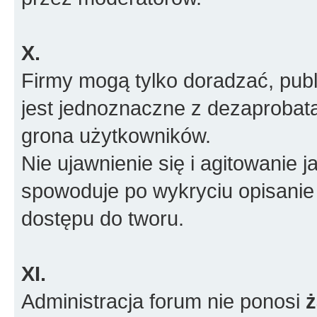
X.
Firmy mogą tylko doradzać, pub
jest jednoznaczne z dezaprobatą
grona użytkowników.
Nie ujawnienie się i agitowanie
spowoduje po wykryciu opisanie
dostępu do tworu.
XI.
Administracja forum nie ponosi
ż