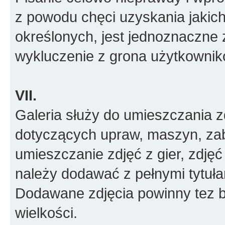
z powodu chęci uzyskania jakic
określonych, jest jednoznaczne 
wykluczenie z grona użytkownik
VII.
Galeria służy do umieszczania z
dotyczących upraw, maszyn, zab
umieszczanie zdjęć z gier, zdjęć
należy dodawać z pełnymi tytułam
Dodawane zdjęcia powinny tez 
wielkości.