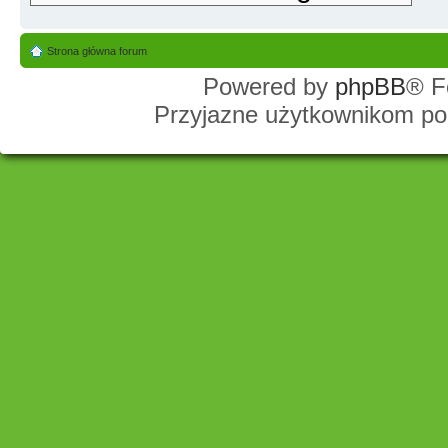
Strona główna forum
Powered by
phpBB
® F
Przyjazne użytkownikom po