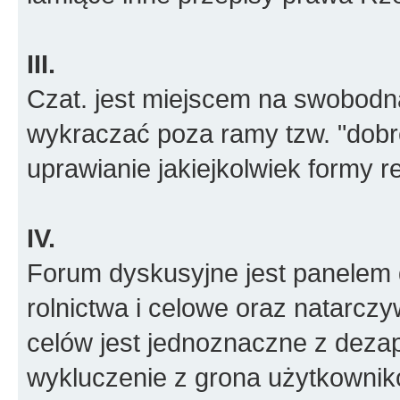
III.
Czat. jest miejscem na swobodn
wykraczać poza ramy tzw. "dobr
uprawianie jakiejkolwiek formy r
IV.
Forum dyskusyjne jest panelem d
rolnictwa i celowe oraz natarcz
celów jest jednoznaczne z deza
wykluczenie z grona użytkowni