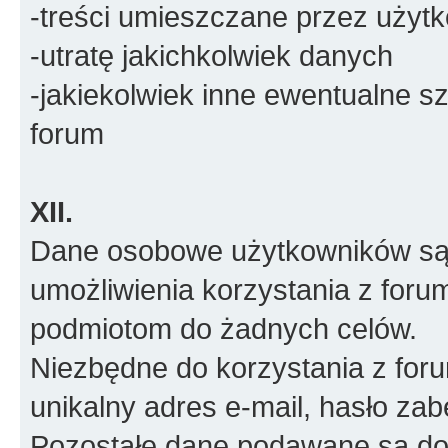
-treści umieszczane przez użyt
-utratę jakichkolwiek danych
-jakiekolwiek inne ewentualne 
forum
XII.
Dane osobowe użytkowników są 
umożliwienia korzystania z foru
podmiotom do żadnych celów.
Niezbędne do korzystania z for
unikalny adres e-mail, hasło za
Pozostałe dane podawane są do