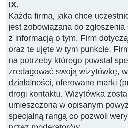
IX.
Każda firma, jaka chce uczestni
jest zobowiązana do zgłoszenia 
z informacją o tym. Firm dotyc
oraz te ujęte w tym punkcie. Fi
na potrzeby którego powstał spe
zredagować swoją wizytówkę, w k
działalności, oferowane marki (p
drogi kontaktu. Wizytówka zosta
umieszczona w opisanym powyże
specjalną rangą co pozwoli wery
przez moderatorów.