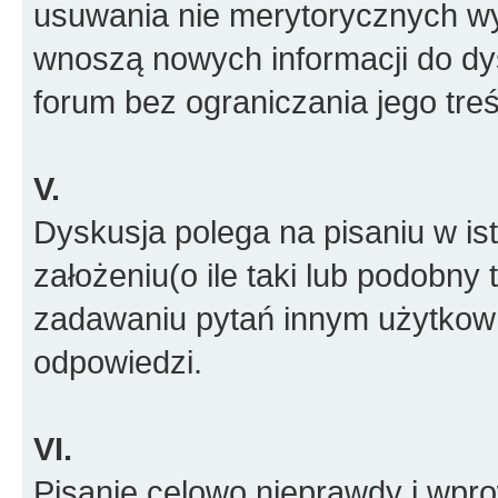
usuwania nie merytorycznych wyp
wnoszą nowych informacji do dys
forum bez ograniczania jego treś
V.
Dyskusja polega na pisaniu w is
założeniu(o ile taki lub podobny 
zadawaniu pytań innym użytkow
odpowiedzi.
VI.
Pisanie celowo nieprawdy i wpr