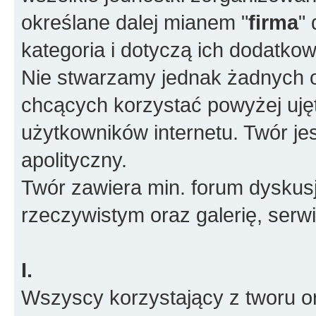
określane dalej mianem "
firma
"
kategoria i dotyczą ich dodatko
Nie stwarzamy jednak żadnych o
chcących korzystać powyżej ujęt
użytkowników internetu. Twór je
apolityczny.
Twór zawiera min. forum dyskusj
rzeczywistym oraz galerię, ser
I.
Wszyscy korzystający z tworu or