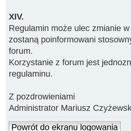
XIV.
Regulamin może ulec zmianie w 
zostaną poinformowani stosown
forum.
Korzystanie z forum jest jednoz
regulaminu.
Z pozdrowieniami
Administrator Mariusz Czyżewsk
Powrót do ekranu logowania