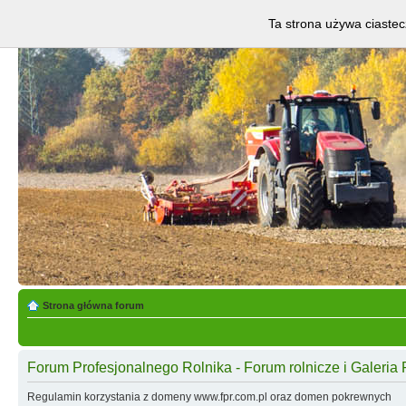
Ta strona używa ciastec
Strona główna forum
Forum Profesjonalnego Rolnika - Forum rolnicze i Galeria 
Regulamin korzystania z domeny www.fpr.com.pl oraz domen pokrewnych