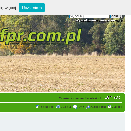
ię więcej
Rozumiem
Wyszukiwanie zaawansowane
Odwiedź nas na Faceboku!
Regulamin
Galeria
FAQ
Zarejestruj
Zaloguj