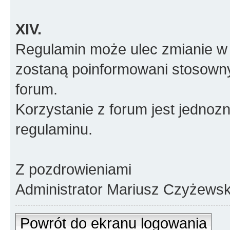
XIV.
Regulamin może ulec zmianie w 
zostaną poinformowani stosown
forum.
Korzystanie z forum jest jednoz
regulaminu.
Z pozdrowieniami
Administrator Mariusz Czyżewsk
Powrót do ekranu logowania