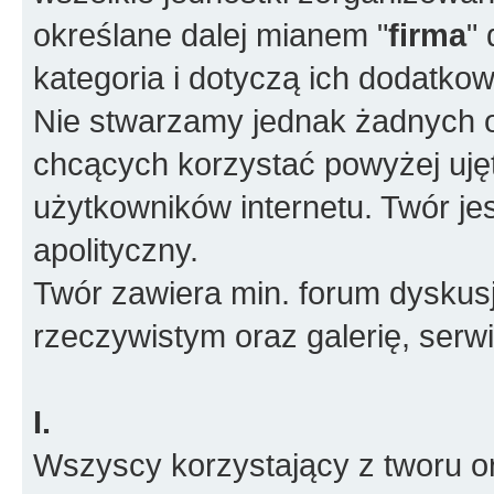
określane dalej mianem "
firma
"
kategoria i dotyczą ich dodatko
Nie stwarzamy jednak żadnych o
chcących korzystać powyżej ujęt
użytkowników internetu. Twór je
apolityczny.
Twór zawiera min. forum dyskusj
rzeczywistym oraz galerię, ser
I.
Wszyscy korzystający z tworu or