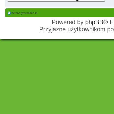
Strona główna forum
Powered by
phpBB
® F
Przyjazne użytkownikom po