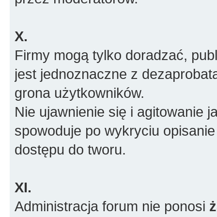
X.
Firmy mogą tylko doradzać, pub
jest jednoznaczne z dezaprobatą
grona użytkowników.
Nie ujawnienie się i agitowanie
spowoduje po wykryciu opisanie
dostępu do tworu.
XI.
Administracja forum nie ponosi
ż