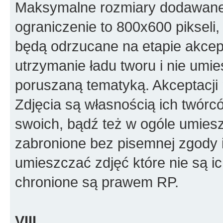
Maksymalne rozmiary dodawanego
ograniczenie to 800x600 pikseli, 
będą odrzucane na etapie akcept
utrzymanie ładu tworu i nie umi
poruszaną tematyką. Akceptacj
Zdjęcia są własnością ich twórc
swoich, bądź też w ogóle umiesz
zabronione bez pisemnej zgody i
umieszczać zdjęć które nie są i
chronione są prawem RP.
VIII.