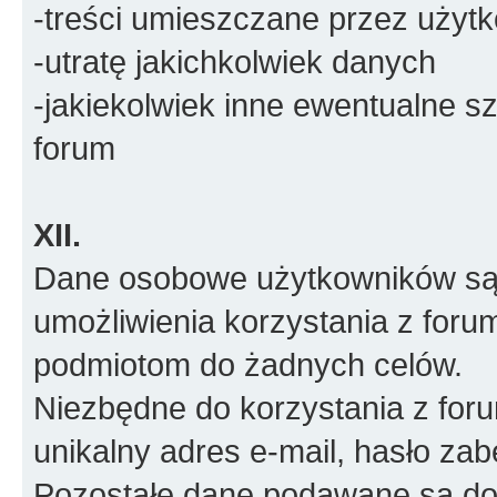
-treści umieszczane przez użyt
-utratę jakichkolwiek danych
-jakiekolwiek inne ewentualne 
forum
XII.
Dane osobowe użytkowników są 
umożliwienia korzystania z foru
podmiotom do żadnych celów.
Niezbędne do korzystania z for
unikalny adres e-mail, hasło za
Pozostałe dane podawane są do