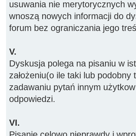
usuwania nie merytorycznych wyp
wnoszą nowych informacji do dys
forum bez ograniczania jego treś
V.
Dyskusja polega na pisaniu w is
założeniu(o ile taki lub podobny 
zadawaniu pytań innym użytkow
odpowiedzi.
VI.
Pisanie celowo nieprawdy i wpr