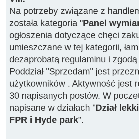
Na potrzeby związane z handlem
została kategoria "
Panel wymia
ogłoszenia dotyczące chęci za
umieszczane w tej kategorii, ła
dezaprobatą regulaminu i zgodą
Poddział "Sprzedam" jest przez
użytkowników . Aktywność jest r
30 napisanych postów. W poczet
napisane w działach "
Dział lek
FPR i Hyde park
".