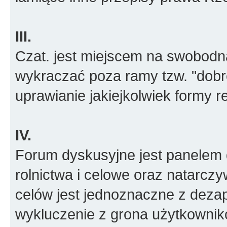
III.
Czat. jest miejscem na swobodn
wykraczać poza ramy tzw. "dobr
uprawianie jakiejkolwiek formy r
IV.
Forum dyskusyjne jest panelem d
rolnictwa i celowe oraz natarcz
celów jest jednoznaczne z deza
wykluczenie z grona użytkowni