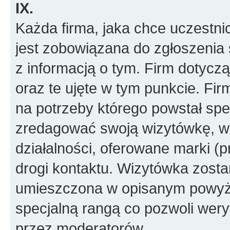
IX.
Każda firma, jaka chce uczestni
jest zobowiązana do zgłoszenia 
z informacją o tym. Firm dotyc
oraz te ujęte w tym punkcie. Fi
na potrzeby którego powstał spe
zredagować swoją wizytówkę, w k
działalności, oferowane marki (p
drogi kontaktu. Wizytówka zosta
umieszczona w opisanym powyże
specjalną rangą co pozwoli wery
przez moderatorów.