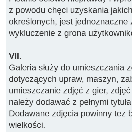
z powodu chęci uzyskania jakic
określonych, jest jednoznaczne 
wykluczenie z grona użytkownik
VII.
Galeria służy do umieszczania z
dotyczących upraw, maszyn, zab
umieszczanie zdjęć z gier, zdjęć
należy dodawać z pełnymi tytułam
Dodawane zdjęcia powinny tez 
wielkości.