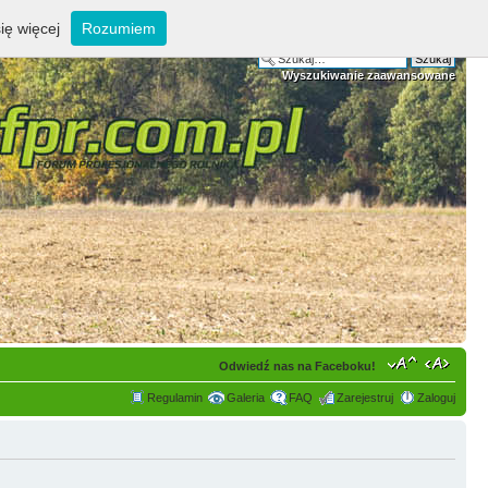
ię więcej
Rozumiem
Wyszukiwanie zaawansowane
Odwiedź nas na Faceboku!
Regulamin
Galeria
FAQ
Zarejestruj
Zaloguj