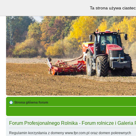
Ta strona używa ciastec
Strona główna forum
Forum Profesjonalnego Rolnika - Forum rolnicze i Galeria 
Regulamin korzystania z domeny www.fpr.com.pl oraz domen pokrewnych