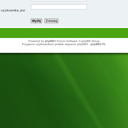
 użytkownika, jest
Powered by
phpBB
® Forum Software © phpBB Group
Przyjazne użytkownikom polskie wsparcie phpBB3 -
phpBB3.PL