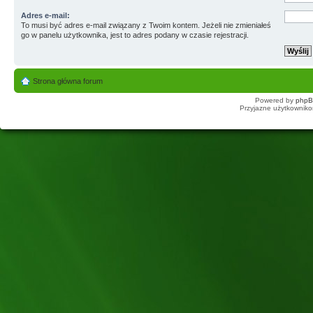
Adres e-mail:
To musi być adres e-mail związany z Twoim kontem. Jeżeli nie zmieniałeś
go w panelu użytkownika, jest to adres podany w czasie rejestracji.
Strona główna forum
Powered by
php
Przyjazne użytkowniko