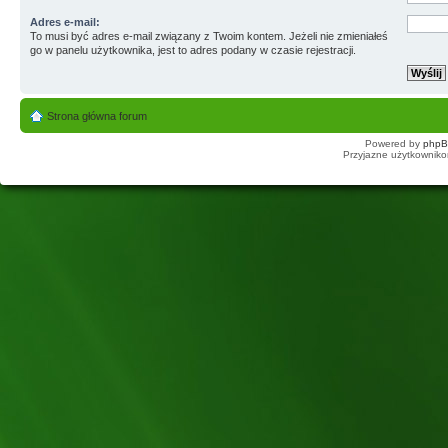
Adres e-mail:
To musi być adres e-mail związany z Twoim kontem. Jeżeli nie zmieniałeś
go w panelu użytkownika, jest to adres podany w czasie rejestracji.
Strona główna forum
Powered by
php
Przyjazne użytkowniko