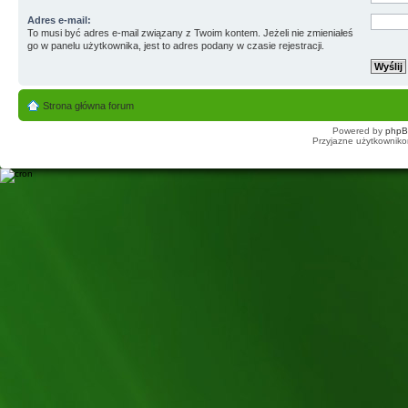
Adres e-mail:
To musi być adres e-mail związany z Twoim kontem. Jeżeli nie zmieniałeś
go w panelu użytkownika, jest to adres podany w czasie rejestracji.
Strona główna forum
Powered by
php
Przyjazne użytkowniko