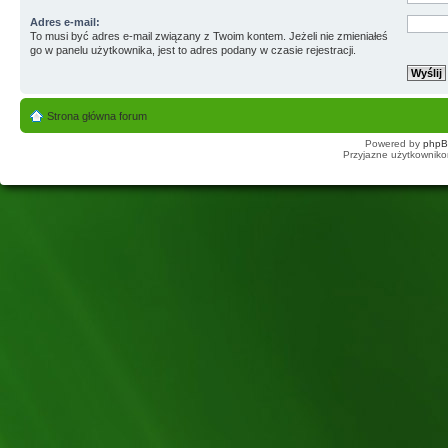
Adres e-mail:
To musi być adres e-mail związany z Twoim kontem. Jeżeli nie zmieniałeś
go w panelu użytkownika, jest to adres podany w czasie rejestracji.
Strona główna forum
Powered by
php
Przyjazne użytkowniko