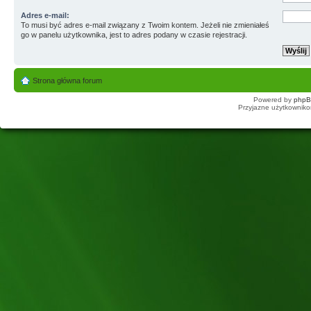
Adres e-mail:
To musi być adres e-mail związany z Twoim kontem. Jeżeli nie zmieniałeś
go w panelu użytkownika, jest to adres podany w czasie rejestracji.
Strona główna forum
Powered by
php
Przyjazne użytkowniko