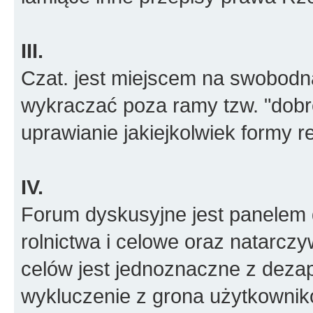
III.
Czat. jest miejscem na swobodn
wykraczać poza ramy tzw. "dobr
uprawianie jakiejkolwiek formy r
IV.
Forum dyskusyjne jest panelem d
rolnictwa i celowe oraz natarcz
celów jest jednoznaczne z deza
wykluczenie z grona użytkowni