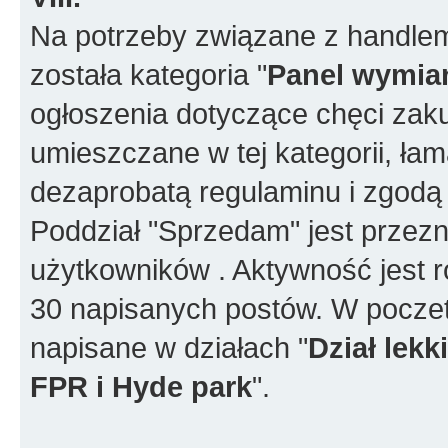
Na potrzeby związane z handlem
została kategoria "
Panel wymia
ogłoszenia dotyczące chęci za
umieszczane w tej kategorii, ła
dezaprobatą regulaminu i zgodą
Poddział "Sprzedam" jest przez
użytkowników . Aktywność jest r
30 napisanych postów. W poczet
napisane w działach "
Dział lek
FPR i Hyde park
".