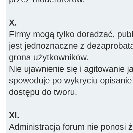
X.
Firmy mogą tylko doradzać, pub
jest jednoznaczne z dezaprobatą
grona użytkowników.
Nie ujawnienie się i agitowanie
spowoduje po wykryciu opisanie
dostępu do tworu.
XI.
Administracja forum nie ponosi
ż