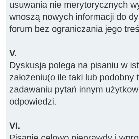
usuwania nie merytorycznych wyp
wnoszą nowych informacji do dys
forum bez ograniczania jego treś
V.
Dyskusja polega na pisaniu w is
założeniu(o ile taki lub podobny 
zadawaniu pytań innym użytkow
odpowiedzi.
VI.
Pisanie celowo nieprawdy i wpr