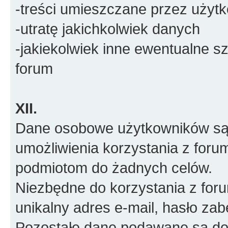
-treści umieszczane przez użyt
-utratę jakichkolwiek danych
-jakiekolwiek inne ewentualne 
forum
XII.
Dane osobowe użytkowników są 
umożliwienia korzystania z foru
podmiotom do żadnych celów.
Niezbędne do korzystania z for
unikalny adres e-mail, hasło za
Pozostałe dane podawane są do