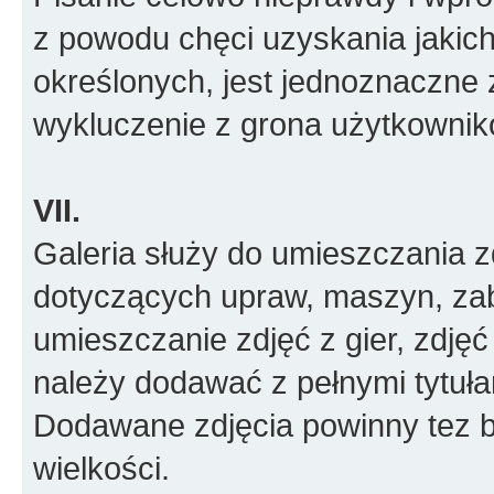
z powodu chęci uzyskania jakic
określonych, jest jednoznaczne 
wykluczenie z grona użytkownik
VII.
Galeria służy do umieszczania z
dotyczących upraw, maszyn, zab
umieszczanie zdjęć z gier, zdjęć
należy dodawać z pełnymi tytułam
Dodawane zdjęcia powinny tez 
wielkości.