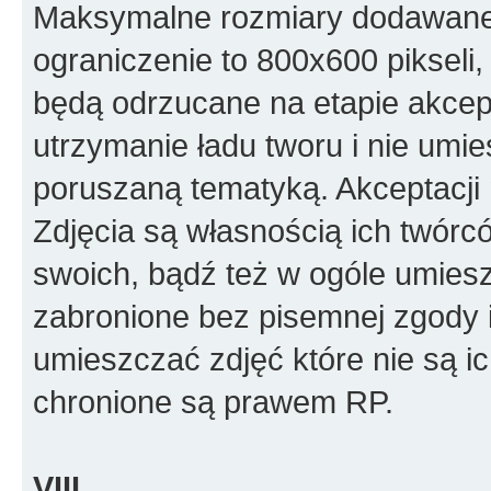
Maksymalne rozmiary dodawanego
ograniczenie to 800x600 pikseli, 
będą odrzucane na etapie akcept
utrzymanie ładu tworu i nie umi
poruszaną tematyką. Akceptacj
Zdjęcia są własnością ich twórc
swoich, bądź też w ogóle umiesz
zabronione bez pisemnej zgody i
umieszczać zdjęć które nie są i
chronione są prawem RP.
VIII.