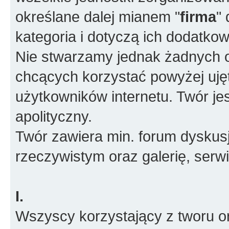
określane dalej mianem "
firma
"
kategoria i dotyczą ich dodatko
Nie stwarzamy jednak żadnych o
chcących korzystać powyżej ujęt
użytkowników internetu. Twór je
apolityczny.
Twór zawiera min. forum dyskusj
rzeczywistym oraz galerię, ser
I.
Wszyscy korzystający z tworu or