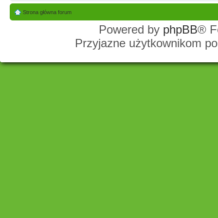
Strona główna forum
Powered by
phpBB
® F
Przyjazne użytkownikom po