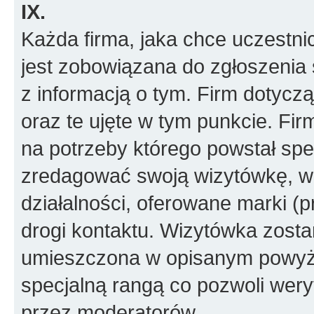
IX.
Każda firma, jaka chce uczestni
jest zobowiązana do zgłoszenia 
z informacją o tym. Firm dotyc
oraz te ujęte w tym punkcie. Fi
na potrzeby którego powstał spe
zredagować swoją wizytówkę, w k
działalności, oferowane marki (p
drogi kontaktu. Wizytówka zosta
umieszczona w opisanym powyże
specjalną rangą co pozwoli wery
przez moderatorów.