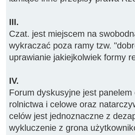
III.
Czat. jest miejscem na swobodn
wykraczać poza ramy tzw. "dobr
uprawianie jakiejkolwiek formy r
IV.
Forum dyskusyjne jest panelem d
rolnictwa i celowe oraz natarcz
celów jest jednoznaczne z deza
wykluczenie z grona użytkowni