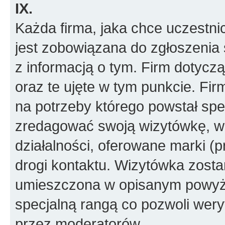
IX.
Każda firma, jaka chce uczestni
jest zobowiązana do zgłoszenia 
z informacją o tym. Firm dotyc
oraz te ujęte w tym punkcie. Fi
na potrzeby którego powstał spe
zredagować swoją wizytówkę, w k
działalności, oferowane marki (p
drogi kontaktu. Wizytówka zosta
umieszczona w opisanym powyże
specjalną rangą co pozwoli wery
przez moderatorów.