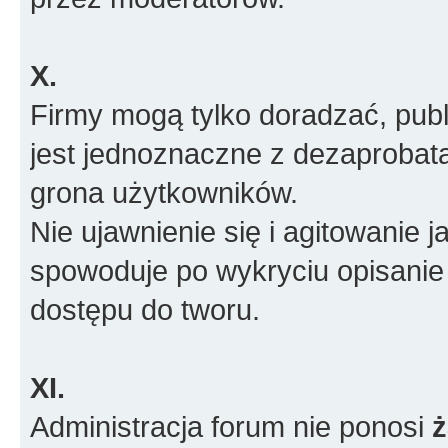
X.
Firmy mogą tylko doradzać, pub
jest jednoznaczne z dezaprobatą
grona użytkowników.
Nie ujawnienie się i agitowanie
spowoduje po wykryciu opisanie
dostępu do tworu.
XI.
Administracja forum nie ponosi
ż