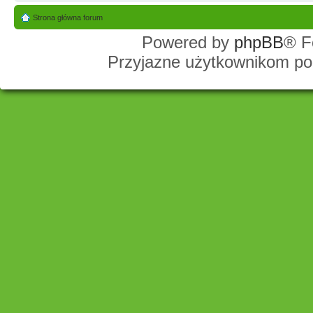
Strona główna forum
Powered by
phpBB
® F
Przyjazne użytkownikom po