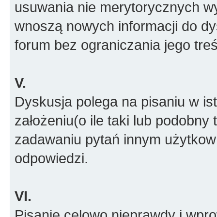
usuwania nie merytorycznych wyp
wnoszą nowych informacji do dys
forum bez ograniczania jego treś
V.
Dyskusja polega na pisaniu w is
założeniu(o ile taki lub podobny 
zadawaniu pytań innym użytkow
odpowiedzi.
VI.
Pisanie celowo nieprawdy i wpr