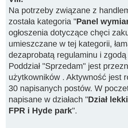
Na potrzeby związane z handlem
została kategoria "
Panel wymia
ogłoszenia dotyczące chęci za
umieszczane w tej kategorii, ła
dezaprobatą regulaminu i zgodą
Poddział "Sprzedam" jest przez
użytkowników . Aktywność jest r
30 napisanych postów. W poczet
napisane w działach "
Dział lek
FPR i Hyde park
".