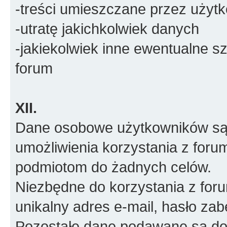
-treści umieszczane przez użyt
-utratę jakichkolwiek danych
-jakiekolwiek inne ewentualne 
forum
XII.
Dane osobowe użytkowników są 
umożliwienia korzystania z foru
podmiotom do żadnych celów.
Niezbędne do korzystania z for
unikalny adres e-mail, hasło za
Pozostałe dane podawane są do