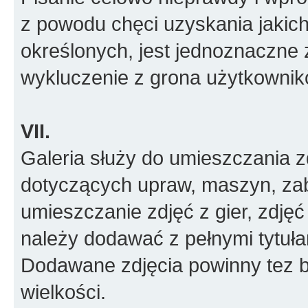
z powodu chęci uzyskania jakic
określonych, jest jednoznaczne 
wykluczenie z grona użytkownik
VII.
Galeria służy do umieszczania z
dotyczących upraw, maszyn, zab
umieszczanie zdjęć z gier, zdjęć
należy dodawać z pełnymi tytułam
Dodawane zdjęcia powinny tez 
wielkości.