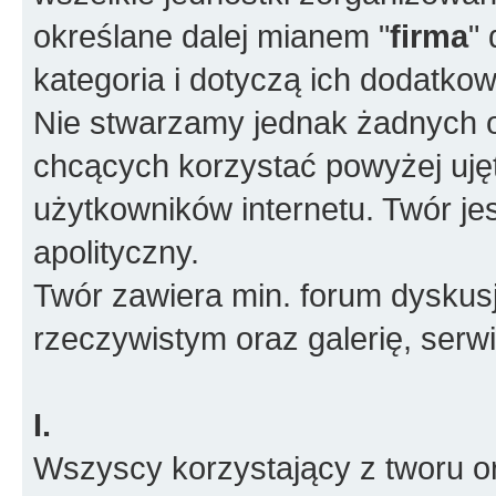
określane dalej mianem "
firma
"
kategoria i dotyczą ich dodatko
Nie stwarzamy jednak żadnych o
chcących korzystać powyżej ujęt
użytkowników internetu. Twór je
apolityczny.
Twór zawiera min. forum dyskusj
rzeczywistym oraz galerię, ser
I.
Wszyscy korzystający z tworu or