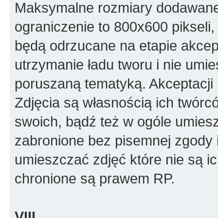
Maksymalne rozmiary dodawanego
ograniczenie to 800x600 pikseli, 
będą odrzucane na etapie akcept
utrzymanie ładu tworu i nie umi
poruszaną tematyką. Akceptacj
Zdjęcia są własnością ich twórc
swoich, bądź też w ogóle umiesz
zabronione bez pisemnej zgody i
umieszczać zdjęć które nie są i
chronione są prawem RP.
VIII.