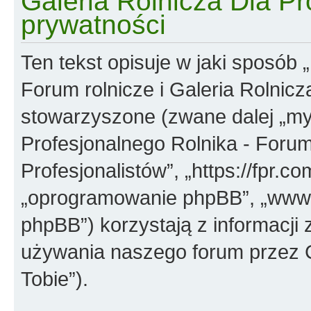
Galeria Rolnicza Dla Pro
prywatności
Ten tekst opisuje w jaki sposób
Forum rolnicze i Galeria Rolnicza
stowarzyszone (zwane dalej „my”
Profesjonalnego Rolnika - Forum 
Profesjonalistów”, „https://fpr.co
„oprogramowanie phpBB”, „www.
phpBB”) korzystają z informacji
używania naszego forum przez C
Tobie”).