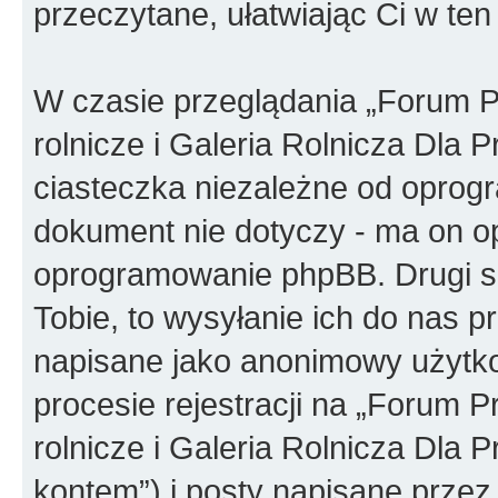
przeczytane, ułatwiając Ci w te
W czasie przeglądania „Forum P
rolnicze i Galeria Rolnicza Dla
ciasteczka niezależne od oprog
dokument nie dotyczy - ma on o
oprogramowanie phpBB. Drugi sp
Tobie, to wysyłanie ich do nas p
napisane jako anonimowy użytko
procesie rejestracji na „Forum 
rolnicze i Galeria Rolnicza Dla 
kontem”) i posty napisane przez 