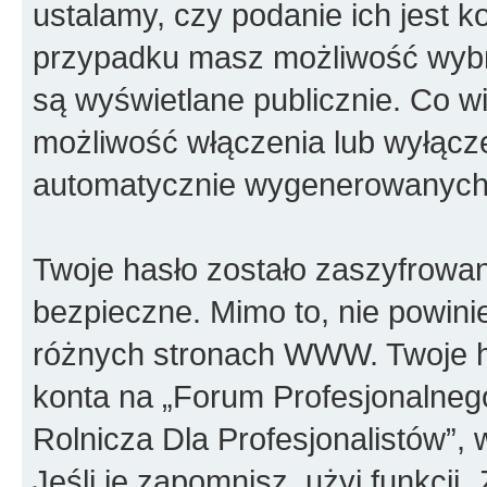
ustalamy, czy podanie ich jest 
przypadku masz możliwość wybra
są wyświetlane publicznie. Co w
możliwość włączenia lub wyłącze
automatycznie wygenerowanych 
Twoje hasło zostało zaszyfrowan
bezpieczne. Mimo to, nie powin
różnych stronach WWW. Twoje h
konta na „Forum Profesjonalnego
Rolnicza Dla Profesjonalistów”, 
Jeśli je zapomnisz, użyj funkcji