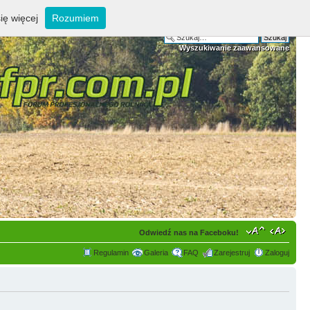
ię więcej
Rozumiem
Wyszukiwanie zaawansowane
Odwiedź nas na Faceboku!
Regulamin
Galeria
FAQ
Zarejestruj
Zaloguj