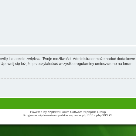
 chwilę i znacznie zwiększa Twoje możliwości. Administrator może nadać dodatkow
 Upewnij się też, że przeczytałeś/aś wszystkie regulaminy umieszczone na forum.
Powered by
phpBB
® Forum Software © phpBB Group
Przyjazne użytkownikom polskie wsparcie phpBB3 -
phpBB3.PL