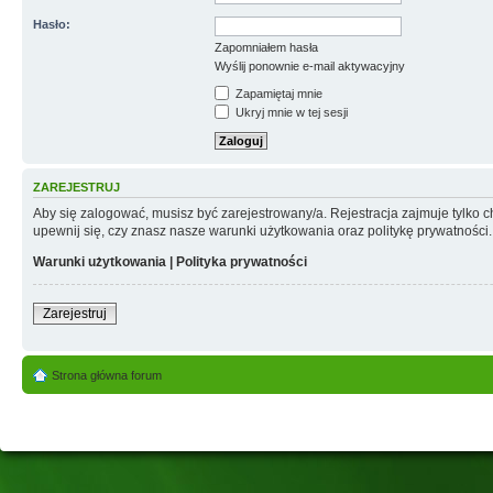
Hasło:
Zapomniałem hasła
Wyślij ponownie e-mail aktywacyjny
Zapamiętaj mnie
Ukryj mnie w tej sesji
ZAREJESTRUJ
Aby się zalogować, musisz być zarejestrowany/a. Rejestracja zajmuje tylko
upewnij się, czy znasz nasze warunki użytkowania oraz politykę prywatności.
Warunki użytkowania
|
Polityka prywatności
Zarejestruj
Strona główna forum