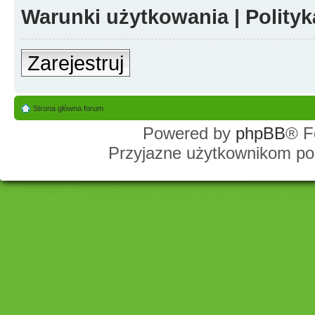
Warunki użytkowania
|
Polity
Zarejestruj
Strona główna forum
Powered by
phpBB
® F
Przyjazne użytkownikom po