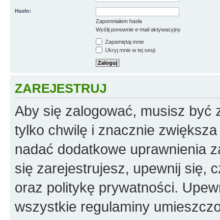
Hasło:
Zapomniałem hasła
Wyślij ponownie e-mail aktywacyjny
Zapamiętaj mnie
Ukryj mnie w tej sesji
ZAREJESTRUJ
Aby się zalogować, musisz być z
tylko chwilę i znacznie zwiększ
nadać dodatkowe uprawnienia z
się zarejestrujesz, upewnij się
oraz politykę prywatności. Upewn
wszystkie regulaminy umieszczo