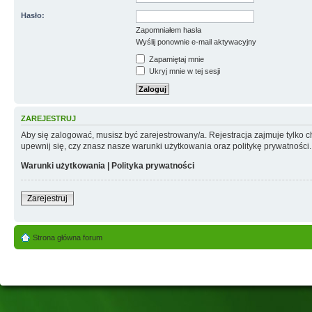
Hasło:
Zapomniałem hasła
Wyślij ponownie e-mail aktywacyjny
Zapamiętaj mnie
Ukryj mnie w tej sesji
ZAREJESTRUJ
Aby się zalogować, musisz być zarejestrowany/a. Rejestracja zajmuje tylko
upewnij się, czy znasz nasze warunki użytkowania oraz politykę prywatności.
Warunki użytkowania
|
Polityka prywatności
Zarejestruj
Strona główna forum