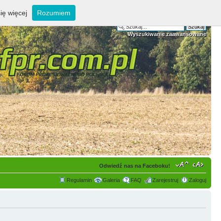
ię więcej
Rozumiem
Wyszukiwanie zaawansowane
Odwiedź nas na Faceboku!
Regulamin
Galeria
FAQ
Zarejestruj
Zaloguj