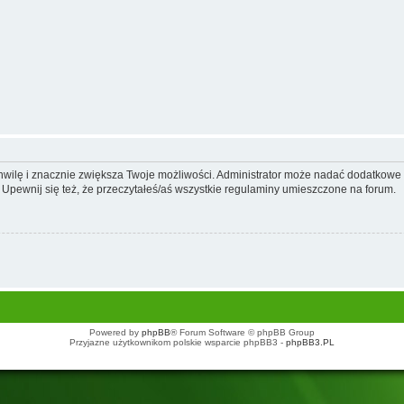
 chwilę i znacznie zwiększa Twoje możliwości. Administrator może nadać dodatkow
 Upewnij się też, że przeczytałeś/aś wszystkie regulaminy umieszczone na forum.
Powered by
phpBB
® Forum Software © phpBB Group
Przyjazne użytkownikom polskie wsparcie phpBB3 -
phpBB3.PL