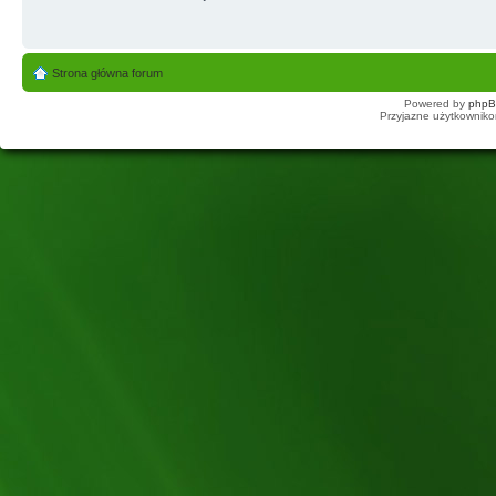
Strona główna forum
Powered by
php
Przyjazne użytkowniko