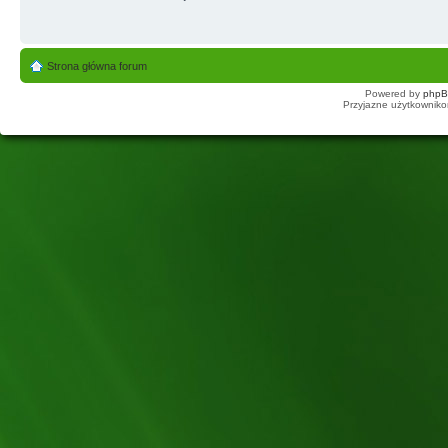
Strona główna forum
Powered by
php
Przyjazne użytkowniko