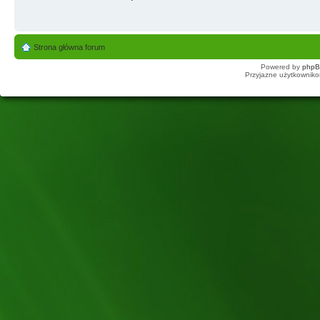
Strona główna forum
Powered by
php
Przyjazne użytkowniko