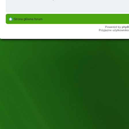
Strona główna forum
Powered by
php
Przyjazne użytkowniko