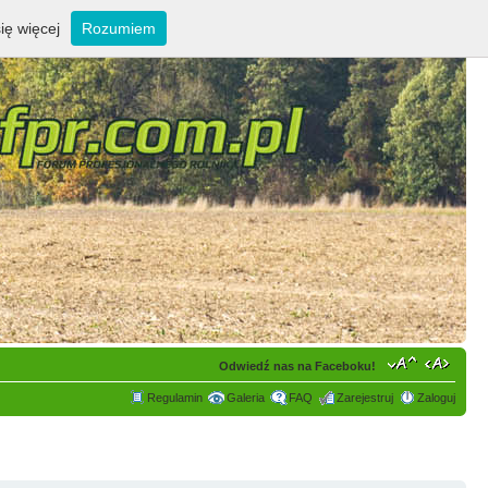
ię więcej
Rozumiem
Odwiedź nas na Faceboku!
Regulamin
Galeria
FAQ
Zarejestruj
Zaloguj