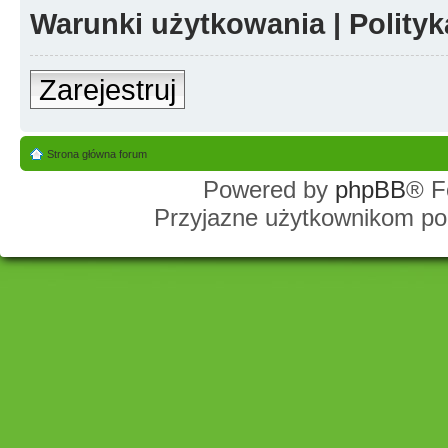
Warunki użytkowania
|
Polity
Zarejestruj
Strona główna forum
Powered by
phpBB
® F
Przyjazne użytkownikom po