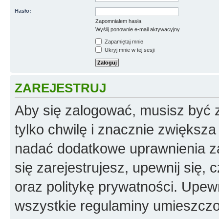
Hasło:
Zapomniałem hasła
Wyślij ponownie e-mail aktywacyjny
Zapamiętaj mnie
Ukryj mnie w tej sesji
ZAREJESTRUJ
Aby się zalogować, musisz być z
tylko chwilę i znacznie zwiększ
nadać dodatkowe uprawnienia z
się zarejestrujesz, upewnij się
oraz politykę prywatności. Upewn
wszystkie regulaminy umieszczo