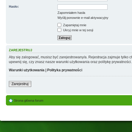
Hasło:
Zapomniałem hasła
Wyślij ponownie e-mail aktywacyjny
Zapamiętaj mnie
Ukryj mnie w tej sesji
ZAREJESTRUJ
Aby się zalogować, musisz być zarejestrowany/a. Rejestracja zajmuje tylko
upewnij się, czy znasz nasze warunki użytkowania oraz politykę prywatności.
Warunki użytkowania
|
Polityka prywatności
Zarejestruj
Strona główna forum