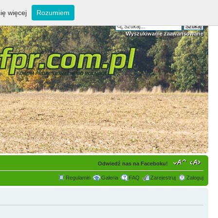
ię więcej
Rozumiem
Wyszukiwanie zaawansowane
Odwiedź nas na Faceboku!
Regulamin
Galeria
FAQ
Zarejestruj
Zaloguj