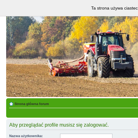
Ta strona używa ciastec
Strona główna forum
Aby przeglądać profile musisz się zalogować.
Nazwa użytkownika: