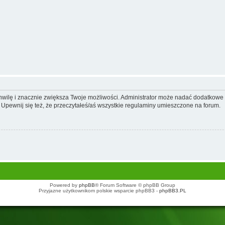
 chwilę i znacznie zwiększa Twoje możliwości. Administrator może nadać dodatkow
 Upewnij się też, że przeczytałeś/aś wszystkie regulaminy umieszczone na forum.
Powered by
phpBB
® Forum Software © phpBB Group
Przyjazne użytkownikom polskie wsparcie phpBB3 -
phpBB3.PL