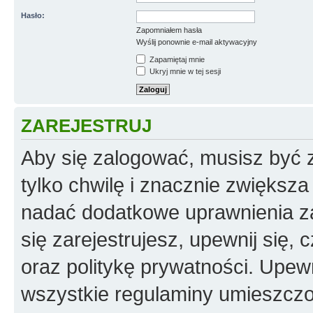
Hasło:
Zapomniałem hasła
Wyślij ponownie e-mail aktywacyjny
Zapamiętaj mnie
Ukryj mnie w tej sesji
ZAREJESTRUJ
Aby się zalogować, musisz być z
tylko chwilę i znacznie zwiększ
nadać dodatkowe uprawnienia z
się zarejestrujesz, upewnij się
oraz politykę prywatności. Upewn
wszystkie regulaminy umieszczo