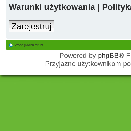
Warunki użytkowania
|
Polity
Zarejestruj
Strona główna forum
Powered by
phpBB
® F
Przyjazne użytkownikom po