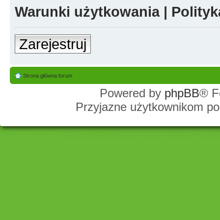
Warunki użytkowania
|
Polity
Zarejestruj
Strona główna forum
Powered by
phpBB
® F
Przyjazne użytkownikom po