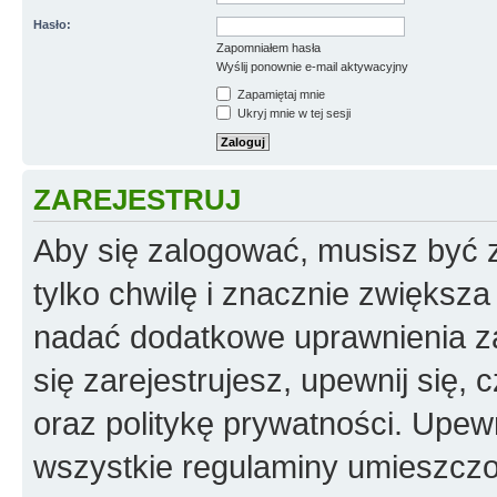
Hasło:
Zapomniałem hasła
Wyślij ponownie e-mail aktywacyjny
Zapamiętaj mnie
Ukryj mnie w tej sesji
ZAREJESTRUJ
Aby się zalogować, musisz być z
tylko chwilę i znacznie zwiększ
nadać dodatkowe uprawnienia z
się zarejestrujesz, upewnij się
oraz politykę prywatności. Upewn
wszystkie regulaminy umieszczo