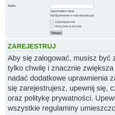
Hasło:
Zapomniałem hasła
Wyślij ponownie e-mail aktywacyjny
Zapamiętaj mnie
Ukryj mnie w tej sesji
ZAREJESTRUJ
Aby się zalogować, musisz być z
tylko chwilę i znacznie zwiększ
nadać dodatkowe uprawnienia z
się zarejestrujesz, upewnij się
oraz politykę prywatności. Upewn
wszystkie regulaminy umieszczo