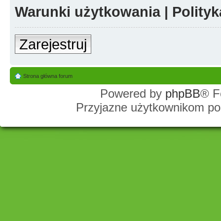
Warunki użytkowania
|
Polity
Zarejestruj
Strona główna forum
Powered by
phpBB
® F
Przyjazne użytkownikom po