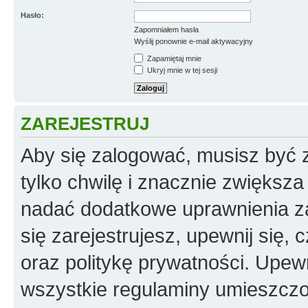
Hasło:
Zapomniałem hasła
Wyślij ponownie e-mail aktywacyjny
Zapamiętaj mnie
Ukryj mnie w tej sesji
ZAREJESTRUJ
Aby się zalogować, musisz być z
tylko chwilę i znacznie zwiększ
nadać dodatkowe uprawnienia z
się zarejestrujesz, upewnij się
oraz politykę prywatności. Upewn
wszystkie regulaminy umieszczo