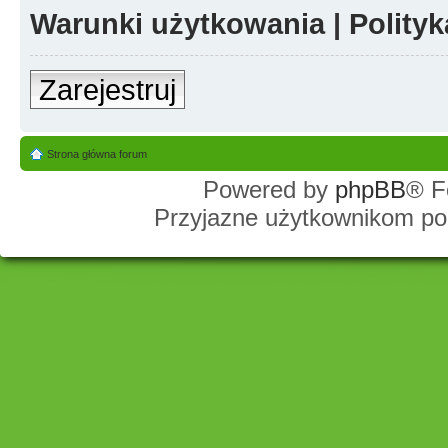
Warunki użytkowania
|
Polity
Zarejestruj
Strona główna forum
Powered by
phpBB
® F
Przyjazne użytkownikom po